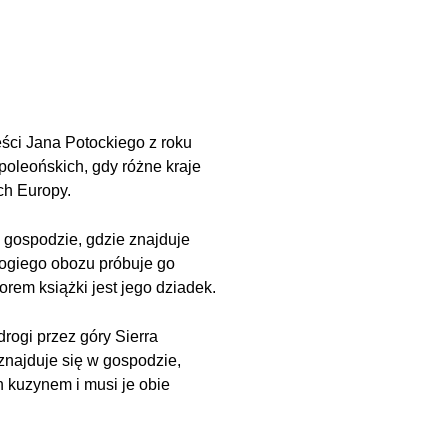
eści Jana Potockiego z roku
poleońskich, gdy różne kraje
ch Europy.
w gospodzie, gdzie znajduje
rogiego obozu próbuje go
orem książki jest jego dziadek.
rogi przez góry Sierra
 znajduje się w gospodzie,
h kuzynem i musi je obie