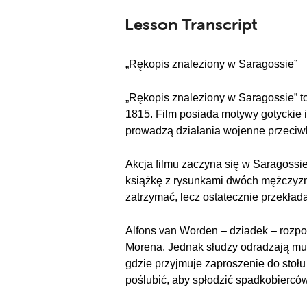
Lesson Transcript
„Rękopis znaleziony w Saragossie”
„Rękopis znaleziony w Saragossie” to
1815. Film posiada motywy gotyckie i
prowadzą działania wojenne przeciw
Akcja filmu zaczyna się w Saragossie
książkę z rysunkami dwóch mężczyzn 
zatrzymać, lecz ostatecznie przekłada
Alfons van Worden – dziadek – rozpo
Morena. Jednak słudzy odradzają mu t
gdzie przyjmuje zaproszenie do stołu
poślubić, aby spłodzić spadkobierców