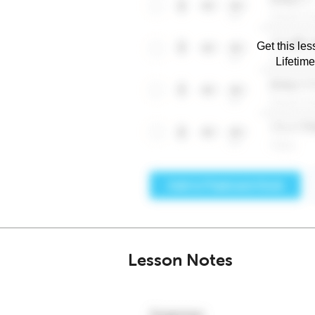
Get this les
Lifetim
Lesson Notes