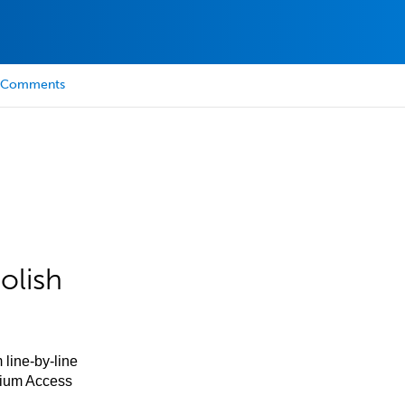
Comments
olish
 line-by-line
mium Access