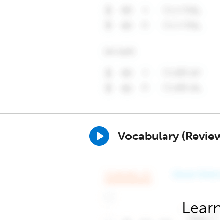
Vocabulary (Revie
Learn