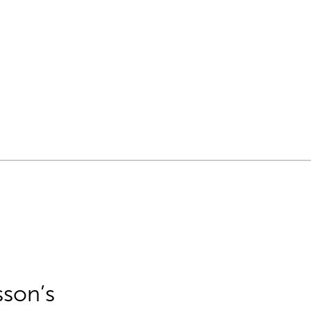
sson’s