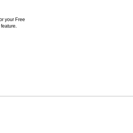
for your Free
feature.