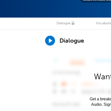
Dialogue
Vocabula
Dialogue
Want
Get a breakd
Audio. Sig