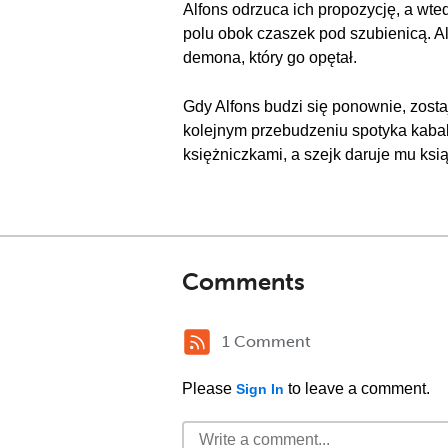
Alfons odrzuca ich propozycję, a wte
polu obok czaszek pod szubienicą. A
demona, który go opętał.
Gdy Alfons budzi się ponownie, zosta
kolejnym przebudzeniu spotyka kabali
księżniczkami, a szejk daruje mu ksi
Comments
1 Comment
Please
to leave a comment.
Sign In