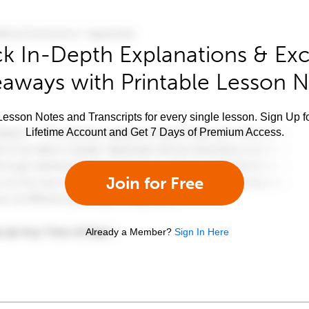
k In-Depth Explanations & Exc
aways with Printable Lesson 
esson Notes and Transcripts for every single lesson. Sign Up f
Lifetime Account and Get 7 Days of Premium Access.
Join for Free
Already a Member?
Sign In Here