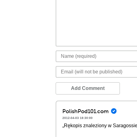
Add Comment
PolishPod101.com
2012-04-03 18:30:00
„Rękopis znaleziony w Saragossi