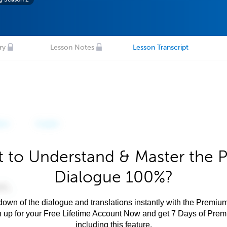
ry
Lesson Notes
Lesson Transcript
 to Understand & Master the P
Dialogue 100%?
own of the dialogue and translations instantly with the Premium
n up for your Free Lifetime Account Now and get 7 Days of Pre
including this feature.