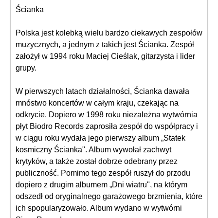
Ścianka
Polska jest kolebką wielu bardzo ciekawych zespołów
muzycznych, a jednym z takich jest Ścianka. Zespół
założył w 1994 roku Maciej Cieślak, gitarzysta i lider
grupy.
W pierwszych latach działalności, Ścianka dawała
mnóstwo koncertów w całym kraju, czekając na
odkrycie. Dopiero w 1998 roku niezależna wytwórnia
płyt Biodro Records zaprosiła zespół do współpracy i
w ciągu roku wydała jego pierwszy album „Statek
kosmiczny Ścianka". Album wywołał zachwyt
krytyków, a także został dobrze odebrany przez
publiczność. Pomimo tego zespół ruszył do przodu
dopiero z drugim albumem „Dni wiatru", na którym
odszedł od oryginalnego garażowego brzmienia, które
ich spopularyzowało. Album wydano w wytwórni