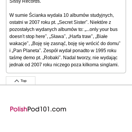
Sissy Records.
W sumie Ścianka wydała 10 albumów studyjnych,
ostatni w 2007 roku pt. „Secret Sister". Niektóre z
pozostałych wydanych albumów to: „...only your bus
doesn't stop here", „Sława", „Harfa traw", „Białe
wakacje", „Boję się zasnąć, boję się wrócić do domu"
i „Pan Planeta". Zespół wydał ponadto w 1995 roku
taśmę demo pt. „Robaki". Nadal tworzy, nie wydając
jednak od 2007 roku niczego poza kilkoma singlami.
Top