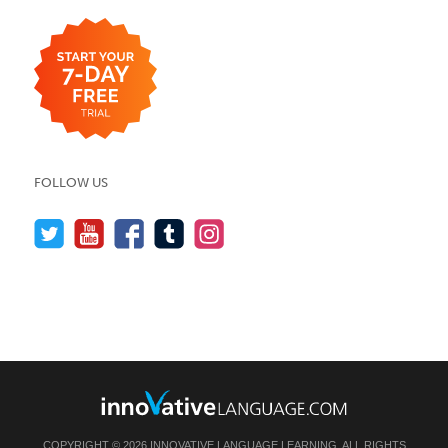
FOLLOW US
COPYRIGHT © 2026 INNOVATIVE LANGUAGE LEARNING. ALL RIGHTS