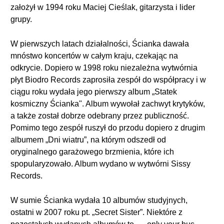
założył w 1994 roku Maciej Cieślak, gitarzysta i lider
grupy.
W pierwszych latach działalności, Ścianka dawała
mnóstwo koncertów w całym kraju, czekając na
odkrycie. Dopiero w 1998 roku niezależna wytwórnia
płyt Biodro Records zaprosiła zespół do współpracy i w
ciągu roku wydała jego pierwszy album „Statek
kosmiczny Ścianka". Album wywołał zachwyt krytyków,
a także został dobrze odebrany przez publiczność.
Pomimo tego zespół ruszył do przodu dopiero z drugim
albumem „Dni wiatru”, na którym odszedł od
oryginalnego garażowego brzmienia, które ich
spopularyzowało. Album wydano w wytwórni Sissy
Records.
W sumie Ścianka wydała 10 albumów studyjnych,
ostatni w 2007 roku pt. „Secret Sister”. Niektóre z