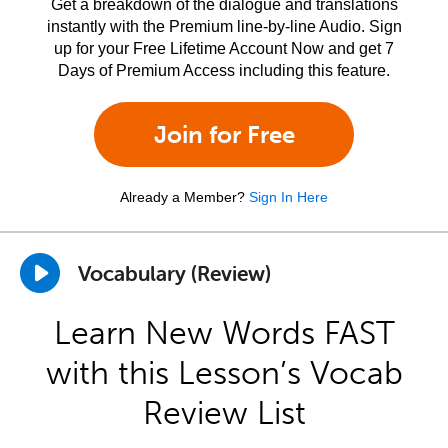
Get a breakdown of the dialogue and translations
instantly with the Premium line-by-line Audio. Sign
up for your Free Lifetime Account Now and get 7
Days of Premium Access including this feature.
Join for Free
Already a Member?
Sign In Here
Vocabulary (Review)
Learn New Words FAST
with this Lesson’s Vocab
Review List