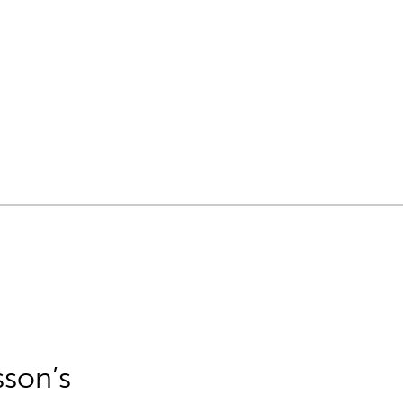
sson’s