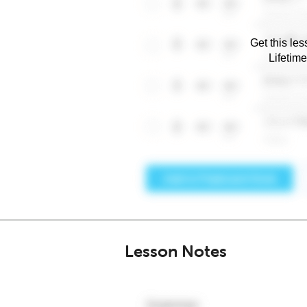
Get this les
Lifetim
Lesson Notes