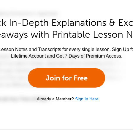
k In-Depth Explanations & Exc
aways with Printable Lesson 
esson Notes and Transcripts for every single lesson. Sign Up f
Lifetime Account and Get 7 Days of Premium Access.
Join for Free
Already a Member?
Sign In Here