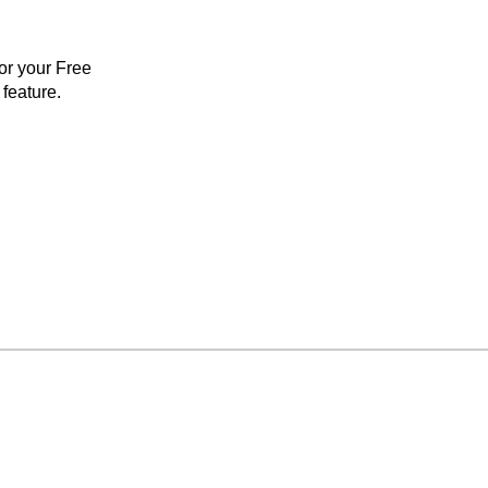
for your Free
feature.