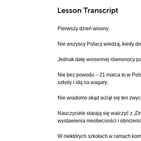
Lesson Transcript
Pierwszy dzień wiosny
Nie wszyscy Polacy wiedzą, kiedy dok
Jednak datę wiosennej równonocy pa
Nie bez powodu – 21 marca to w Pols
szkoły i idą na wagary.
Nie wiadomo skąd wziął się ten zwycza
Nauczyciele starają się walczyć z „
wystawienia nieobecności i obniżen
W niektórych szkołach w ramach kompr