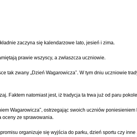
ładnie zaczyna się kalendarzowe lato, jesień i zima.
miętają prawie wszyscy, a zwłaszcza uczniowie.
ce tak zwany „Dzień Wagarowicza". W tym dniu uczniowie trady
j. Faktem natomiast jest, iż tradycja ta trwa już od paru pokole
Dniem Wagarowicza", ostrzegając swoich uczniów poniesieniem
ia oceny ze sprawowania.
omisu organizuje się wyjścia do parku, dzień sportu czy inne