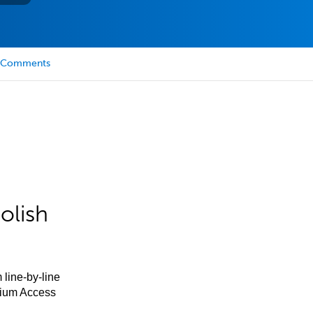
Comments
olish
 line-by-line
mium Access