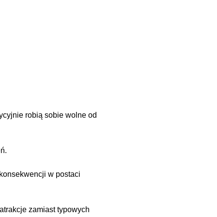
cyjnie robią sobie wolne od
ń.
 konsekwencji w postaci
 atrakcje zamiast typowych