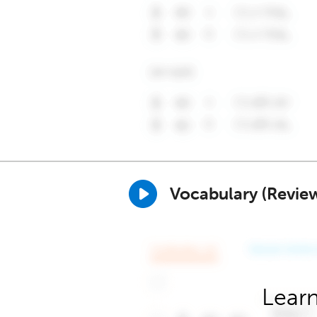
Vocabulary (Revie
Learn