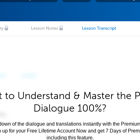
ry
Lesson Notes
Lesson Transcript
 to Understand & Master the P
Dialogue 100%?
own of the dialogue and translations instantly with the Premium
n up for your Free Lifetime Account Now and get 7 Days of Pre
including this feature.