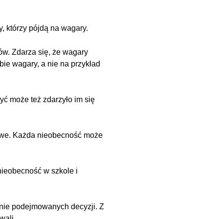
, którzy pójdą na wagary.
ów. Zdarza się, że wagary
ie wagary, a nie na przykład
Być może też zdarzyło im się
owe. Każda nieobecność może
nieobecność w szkole i
lnie podejmowanych decyzji. Z
wali.